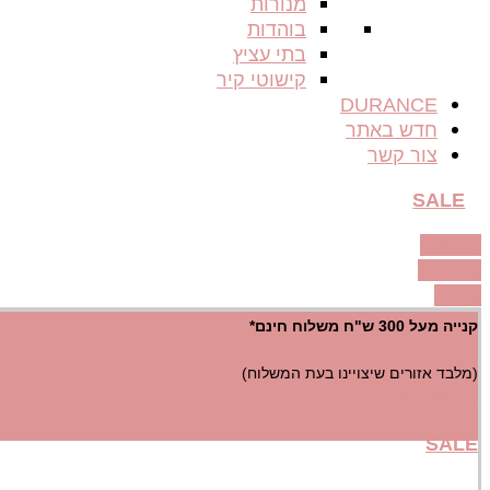
מנורות
בוהדות
בתי עציץ
קישוטי קיר
DURANCE
חדש באתר
צור קשר
SALE
0.00
₪
0
עגלת
קניות
קנייה מעל 300 ש"ח משלוח חינם*
(מלבד אזורים שיצויינו בעת המשלוח)
₪
0.00
0
עגלת קניות
SALE