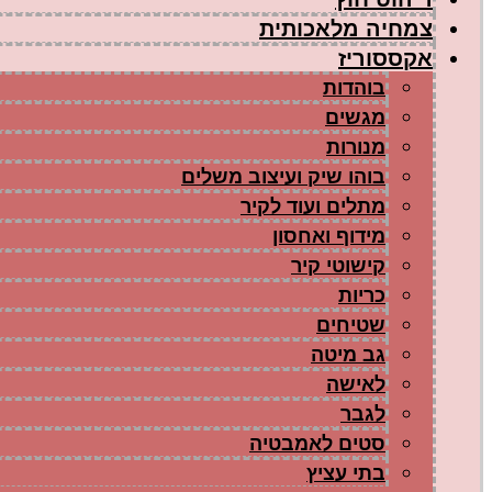
צמחיה מלאכותית
אקססוריז
בוהדות
מגשים
מנורות
בוהו שיק ועיצוב משלים
מתלים ועוד לקיר
מידוף ואחסון
קישוטי קיר
כריות
שטיחים
גב מיטה
לאישה
לגבר
סטים לאמבטיה
בתי עציץ