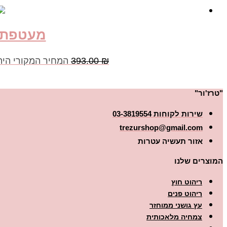
מעטפת ריח מאר
₪
393.00
המחיר המקורי היה: 393.00 
"טרז'ור"
שירות לקוחות 03-3819554
trezurshop@gmail.com
אזור תעשיה עטרות
המוצרים שלנו
ריהוט חוץ
ריהוט פנים
עץ גושני ממוחזר
צמחיה מלאכותית