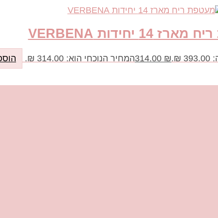
ז 14 יחידות VERBENA
₪.
₪
314.00
המחיר הנוכחי הוא: 314.00 ₪.
הוספ