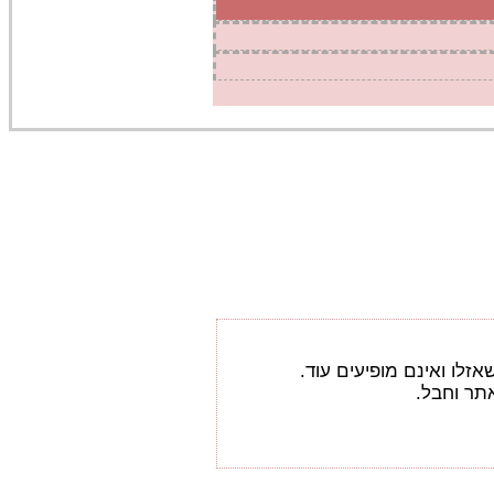
זלו ואינם מופיעים עוד.
תר וחבל.