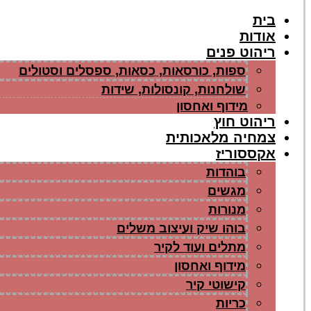
בית
אודות
ריהוט פנים
ספות, כורסאות, כסאות, ספסלים וסטולים
שולחנות, קונסולות, שידות
מידוף ואחסון
ריהוט חוץ
צמחיה מלאכותית
אקססוריז
בוהדות
מגשים
מנורות
בוהו שיק ועיצוב משלים
מתלים ועוד לקיר
מידוף ואחסון
קישוטי קיר
כריות