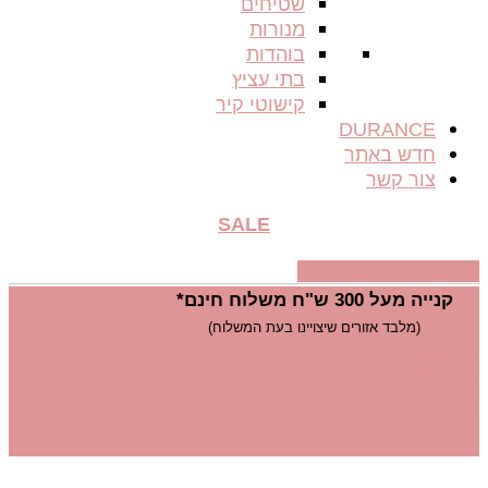
שטיחים
מנורות
בוהדות
בתי עציץ
קישוטי קיר
DURANCE
חדש באתר
צור קשר
SALE
₪
0.00
0
עגלת קניות
קנייה מעל 300 ש"ח משלוח חינם*
(מלבד אזורים שיצויינו בעת המשלוח)
0.00
₪
0
עגלת
קניות
SALE