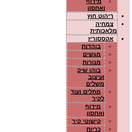
מידוף
ואחסון
ריהוט חוץ
צמחיה
מלאכותית
אקססוריז
בוהדות
מגשים
מנורות
בוהו שיק
ועיצוב
משלים
מתלים ועוד
לקיר
מידוף
ואחסון
קישוטי קיר
כריות