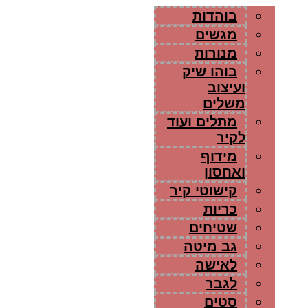
בוהדות
מגשים
מנורות
בוהו שיק
ועיצוב
משלים
מתלים ועוד
לקיר
מידוף
ואחסון
קישוטי קיר
כריות
שטיחים
גב מיטה
לאישה
לגבר
סטים