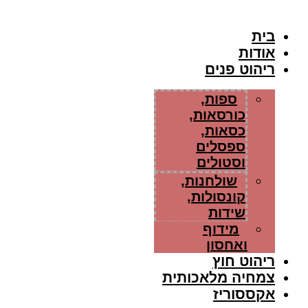
בית
אודות
ריהוט פנים
ספות,
כורסאות,
כסאות,
ספסלים
וסטולים
שולחנות,
קונסולות,
שידות
מידוף
ואחסון
ריהוט חוץ
צמחיה מלאכותית
אקססוריז