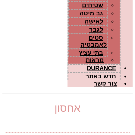
שטיחים
גב מיטה
לאישה
לגבר
סטים
לאמבטיה
בתי עציץ
מראות
DURANCE
חדש באתר
צור קשר
אחסון