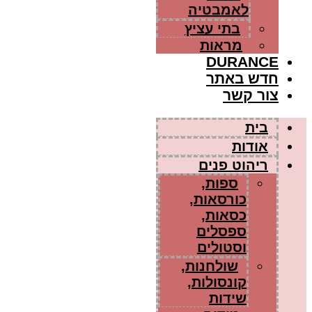
לאמבטיה
בתי עציץ
מראות
DURANCE
חדש באתר
צור קשר
בית
אודות
ריהוט פנים
ספות,
כורסאות,
כסאות,
ספסלים
וסטולים
שולחנות,
קונסולות,
שידות